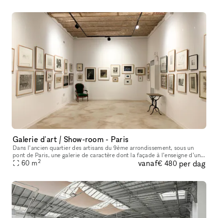
Galerie d'art / Show-room - Paris
Dans l’ancien quartier des artisans du 9ème arrondissement, sous un
pont de Paris, une galerie de caractère dont la façade à l’enseigne d’un
2
vanaf
per dag
caviste de la fin du 19ème siècle a été restaurée dans le
60
m
€ 480