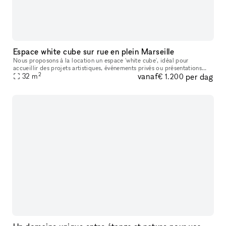
Espace white cube sur rue en plein Marseille
Nous proposons à la location un espace 'white cube', idéal pour
accueillir des projets artistiques, événements privés ou présentations
2
vanaf
per dag
professionnelles. Sa grande hauteur sous plafond confère une res
32
m
€ 1.200