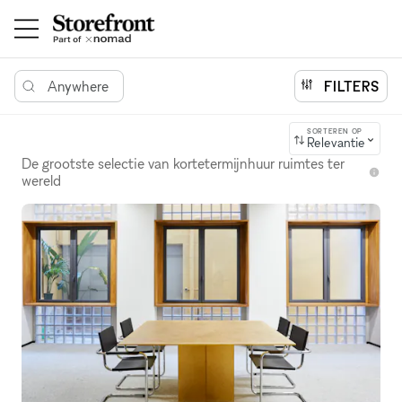
Anywhere
FILTERS
SORTEREN OP
Relevantie
De grootste selectie van kortetermijnhuur ruimtes ter
wereld