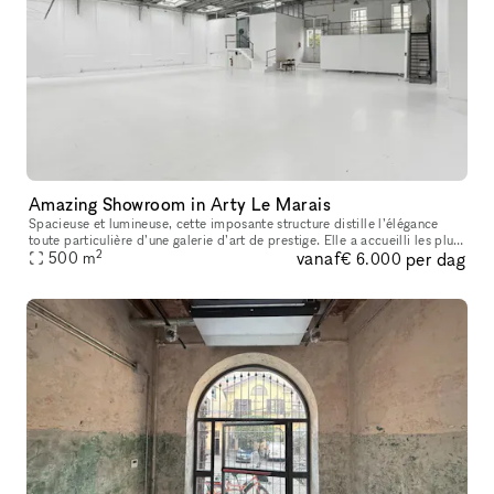
Amazing Showroom in Arty Le Marais
Spacieuse et lumineuse, cette imposante structure distille l’élégance
toute particulière d’une galerie d’art de prestige. Elle a accueilli les plus
2
vanaf
per dag
grands noms de l’art, de la haute couture et du cin
500
m
€ 6.000